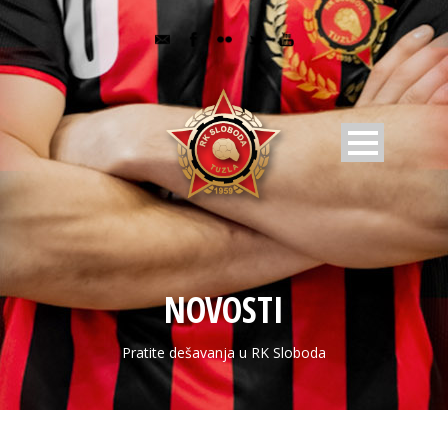
NOVOSTI
Pratite dešavanja u RK Sloboda