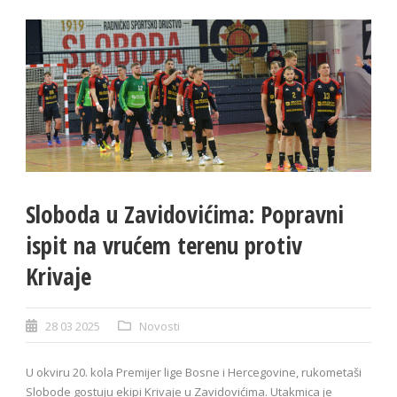
Sloboda u Zavidovićima: Popravni
ispit na vrućem terenu protiv
Krivaje
28 03 2025
Novosti
U okviru 20. kola Premijer lige Bosne i Hercegovine, rukometaši
Slobode gostuju ekipi Krivaje u Zavidovićima. Utakmica je