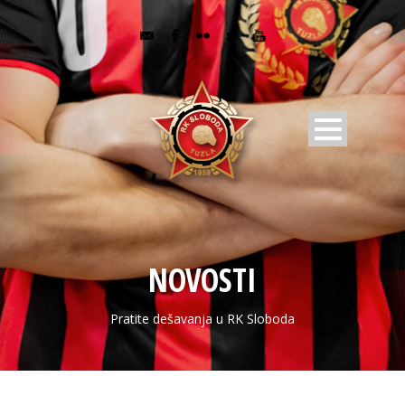
NOVOSTI
Pratite dešavanja u RK Sloboda