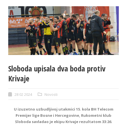
Sloboda upisala dva boda protiv
Krivaje
28 02 2024
Novosti
U izuzetno uzbudljivoj utakmici 15. kola BH Telecom
Premijer lige Bosne i Hercegovine, Rukometni klub
Sloboda savladao je ekipu Krivaje rezultatom 33:26.