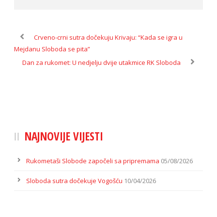
Crveno-crni sutra dočekuju Krivaju: “Kada se igra u
Mejdanu Sloboda se pita”
Dan za rukomet: U nedjelju dvije utakmice RK Sloboda
NAJNOVIJE VIJESTI
Rukometaši Slobode započeli sa pripremama
05/08/2026
Sloboda sutra dočekuje Vogošću
10/04/2026