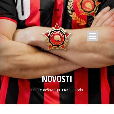
NOVOSTI
Pratite dešavanja u RK Sloboda