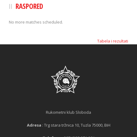
RASPORED
No more matches scheduled.
Tabela i rezultati
Rukometni klub Sloboda
Adresa
: Trg stara tržnica 10, Tuzla 75000, BiH