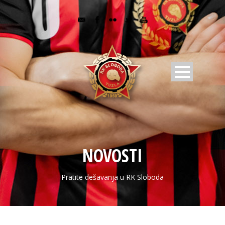
NOVOSTI
Pratite dešavanja u RK Sloboda