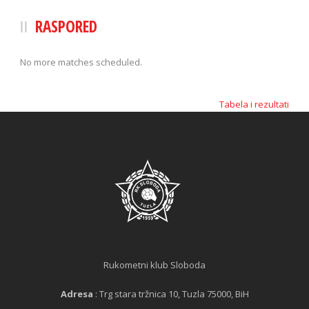
RASPORED
No more matches scheduled.
Tabela i rezultati
Rukometni klub Sloboda
Adresa
: Trg stara tržnica 10, Tuzla 75000, BiH