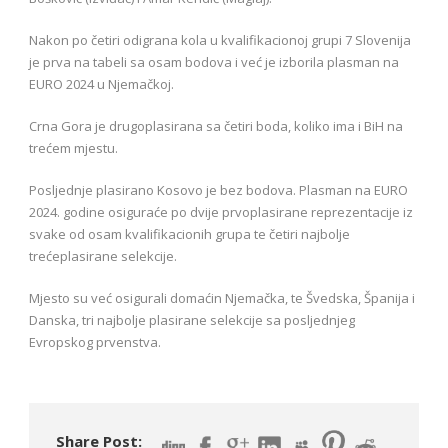
Nakon po četiri odigrana kola u kvalifikacionoj grupi 7 Slovenija
je prva na tabeli sa osam bodova i već je izborila plasman na
EURO 2024 u Njemačkoj.
Crna Gora je drugoplasirana sa četiri boda, koliko ima i BiH na
trećem mjestu.
Posljednje plasirano Kosovo je bez bodova. Plasman na EURO
2024. godine osiguraće po dvije prvoplasirane reprezentacije iz
svake od osam kvalifikacionih grupa te četiri najbolje
trećeplasirane selekcije.
Mjesto su već osigurali domaćin Njemačka, te Švedska, Španija i
Danska, tri najbolje plasirane selekcije sa posljednjeg
Evropskog prvenstva.
Share Post: