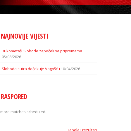
NAJNOVIJE VIJESTI
Rukometaši Slobode započeli sa pripremama
05/08/2026
Sloboda sutra dočekuje Vogošću
10/04/2026
RASPORED
 more matches scheduled.
Tabela i rezultati