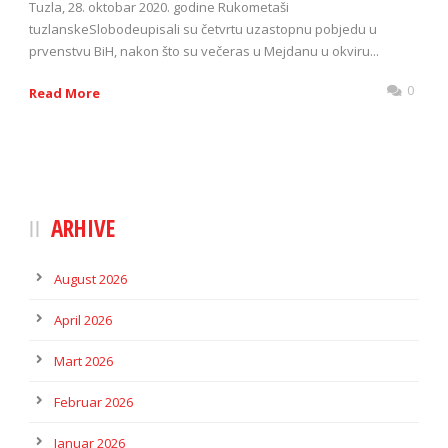
Tuzla, 28. oktobar 2020. godine Rukometaši
tuzlanskeSlobodeupisali su četvrtu uzastopnu pobjedu u
prvenstvu BiH, nakon što su večeras u Mejdanu u okviru...
0
Read More
ARHIVE
August 2026
April 2026
Mart 2026
Februar 2026
Januar 2026