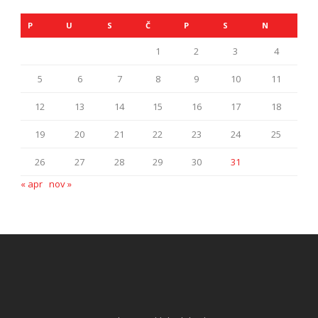
P
U
S
Č
P
S
N
1
2
3
4
5
6
7
8
9
10
11
12
13
14
15
16
17
18
19
20
21
22
23
24
25
26
27
28
29
30
31
« apr
nov »