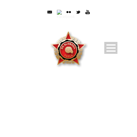
MONTH
Oktobar 2020