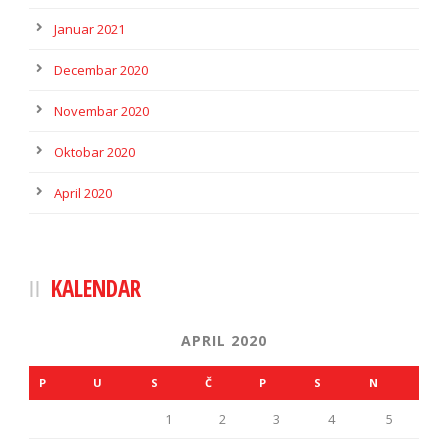
Januar 2021
Decembar 2020
Novembar 2020
Oktobar 2020
April 2020
KALENDAR
APRIL 2020
P
U
S
Č
P
S
N
1
2
3
4
5