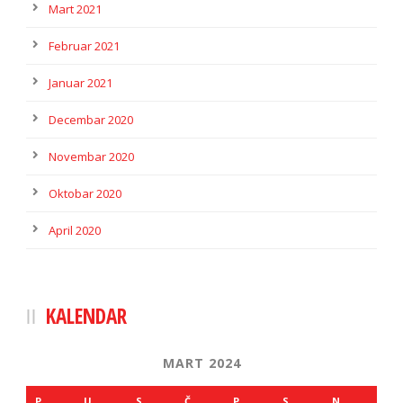
Mart 2021
Februar 2021
Januar 2021
Decembar 2020
Novembar 2020
Oktobar 2020
April 2020
KALENDAR
MART 2024
P
U
S
Č
P
S
N