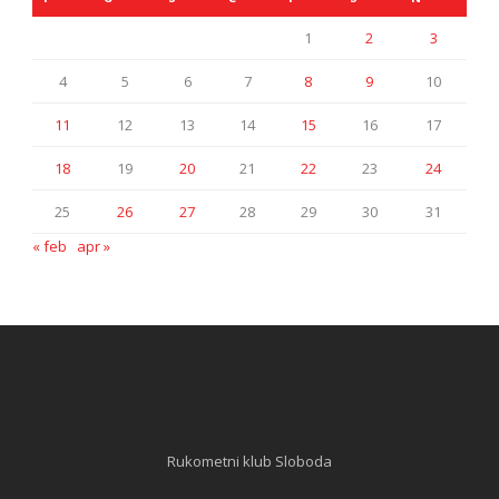
1
2
3
4
5
6
7
8
9
10
11
12
13
14
15
16
17
18
19
20
21
22
23
24
25
26
27
28
29
30
31
« feb
apr »
Rukometni klub Sloboda