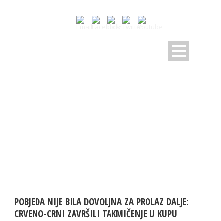
MONTH
Mart 2024
POBJEDA NIJE BILA DOVOLJNA ZA PROLAZ DALJE:
CRVENO-CRNI ZAVRŠILI TAKMIČENJE U KUPU