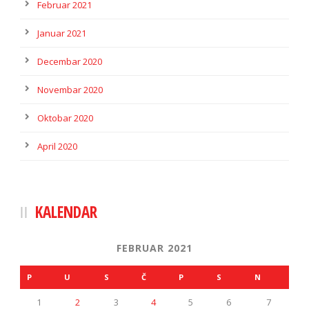
Februar 2021
Januar 2021
Decembar 2020
Novembar 2020
Oktobar 2020
April 2020
KALENDAR
FEBRUAR 2021
P
U
S
Č
P
S
N
1
2
3
4
5
6
7