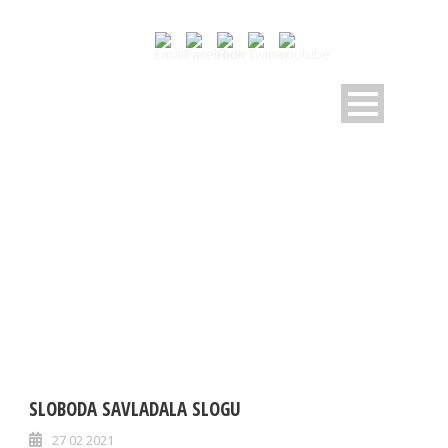
MONTH
Februar 2021
SLOBODA SAVLADALA SLOGU
27 02 2021