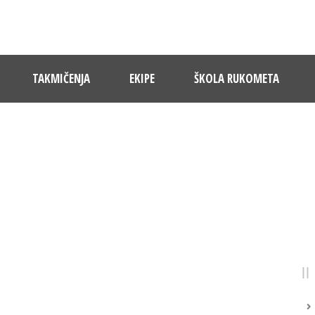
TAKMIČENJA
EKIPE
ŠKOLA RUKOMETA
MONTH
August 2021