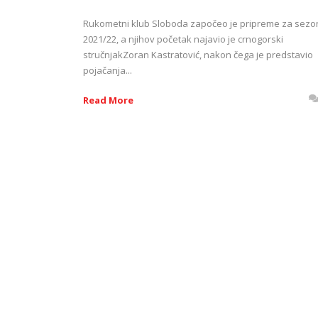
Rukometni klub Sloboda započeo je pripreme za sezo
2021/22, a njihov početak najavio je crnogorski
stručnjakZoran Kastratović, nakon čega je predstavio
pojačanja...
Read More