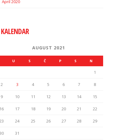
April 2020
KALENDAR
AUGUST 2021
U
S
Č
P
S
N
1
2
3
4
5
6
7
8
9
10
11
12
13
14
15
16
17
18
19
20
21
22
23
24
25
26
27
28
29
30
31