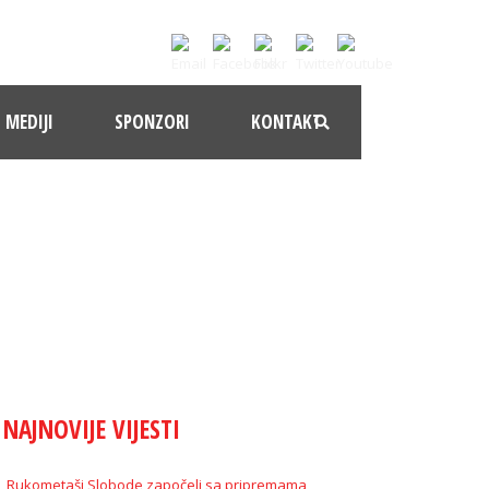
MEDIJI
SPONZORI
KONTAKT
NAJNOVIJE VIJESTI
Rukometaši Slobode započeli sa pripremama