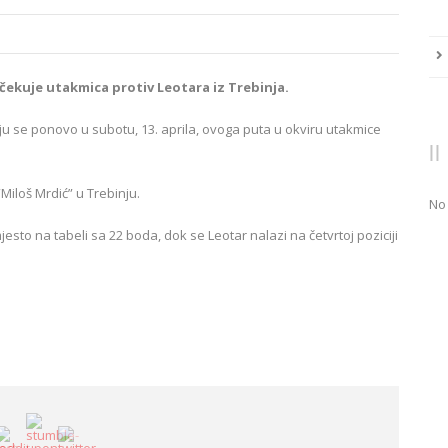
kuje utakmica protiv Leotara iz Trebinja.
u se ponovo u subotu, 13. aprila, ovoga puta u okviru utakmice
Miloš Mrdić” u Trebinju.
No
sto na tabeli sa 22 boda, dok se Leotar nalazi na četvrtoj poziciji