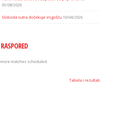
05/08/2026
Sloboda sutra dočekuje Vogošću
10/04/2026
RASPORED
 more matches scheduled.
Tabela i rezultati