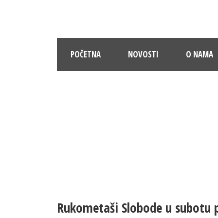
POČETNA
NOVOSTI
O NAMA
Rukometaši Slobode u subotu p