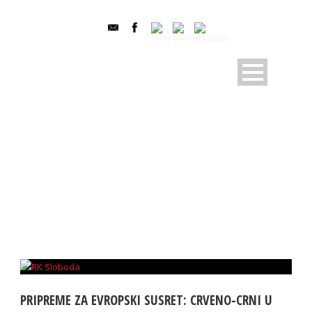
TAG
ehf european cup
PRIPREME ZA EVROPSKI SUSRET: CRVENO-CRNI U