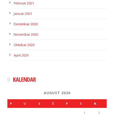
Februar 2021
Januar 2021
Decembar 2020
Novembar 2020
Oktobar 2020
April 2020
KALENDAR
AUGUST 2026
P
U
S
Č
P
S
N
1
2