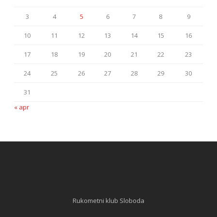
3
4
5
6
7
8
9
10
11
12
13
14
15
16
17
18
19
20
21
22
23
24
25
26
27
28
29
30
31
« apr
Rukometni klub Sloboda