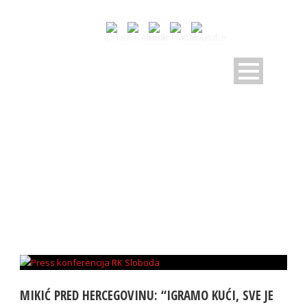
TAG
rk hercegovina
MIKIĆ PRED HERCEGOVINU: “IGRAMO KUĆI, SVE JE