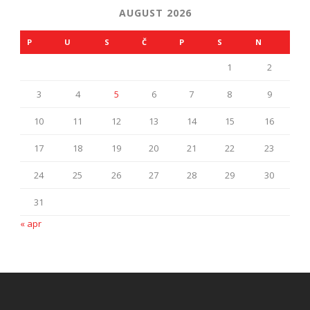
AUGUST 2026
P
U
S
Č
P
S
N
1
2
3
4
5
6
7
8
9
10
11
12
13
14
15
16
17
18
19
20
21
22
23
24
25
26
27
28
29
30
31
« apr