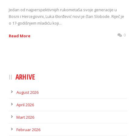
Jedan od najperspektivnijih rukometaša svoje generacije u
Bosni i Hercegovini, Luka Đorđević novi je član Slobode. Riječ je
o 17-godišnjem mladiću koji...
0
Read More
ARHIVE
August 2026
April 2026
Mart 2026
Februar 2026