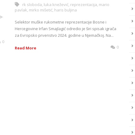
rk sloboda
,
luka knežević
,
reprezentacija
,
mario
pavlak
,
mirko mišetić
,
haris buljina
o-
Selektor muške rukometne reprezentacije Bosne i
Hercegovine Irfan Smajlagić odredio je širi spisak igrača
za Evropsko prvenstvo 2024. godine u Njemačkoj. Na...
0
0
Read More