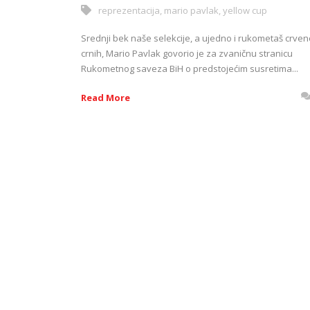
reprezentacija
,
mario pavlak
,
yellow cup
Srednji bek naše selekcije, a ujedno i rukometaš crven
crnih, Mario Pavlak govorio je za zvaničnu stranicu
Rukometnog saveza BiH o predstojećim susretima...
Read More