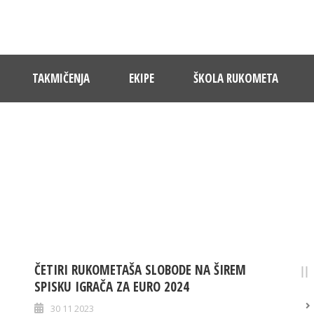
TAKMIČENJA
EKIPE
ŠKOLA RUKOMETA
TAG
mario pavlak
ČETIRI RUKOMETAŠA SLOBODE NA ŠIREM
SPISKU IGRAČA ZA EURO 2024
30 11 2023