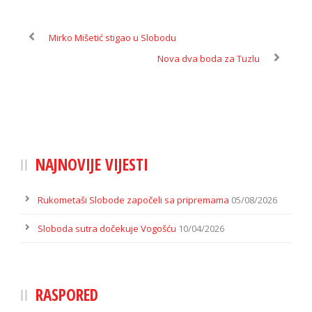
Mirko Mišetić stigao u Slobodu
Nova dva boda za Tuzlu
NAJNOVIJE VIJESTI
Rukometaši Slobode započeli sa pripremama
05/08/2026
Sloboda sutra dočekuje Vogošću
10/04/2026
RASPORED