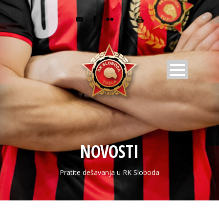
NOVOSTI
Pratite dešavanja u RK Sloboda