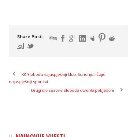
Share Post:
RK Sloboda najuspješniji klub, Suhonjić i Čajić
najuspješniji sportisti
Drugi dio sezone Sloboda otvorila pobjedom
NAJNOVIJE VIJESTI