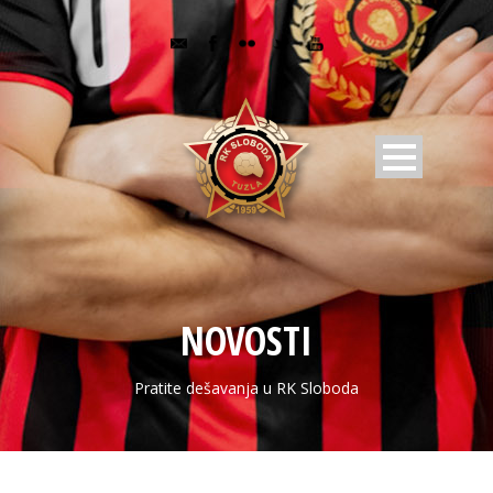
NOVOSTI
Pratite dešavanja u RK Sloboda