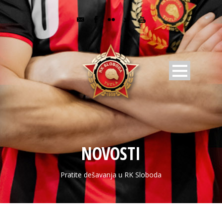
NOVOSTI
Pratite dešavanja u RK Sloboda