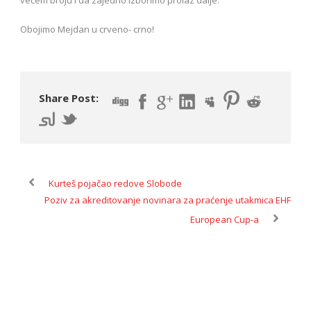
Obojimo Mejdan u crveno- crno!
Share Post:
Kurteš pojačao redove Slobode
Poziv za akreditovanje novinara za praćenje utakmica EHF
European Cup-a