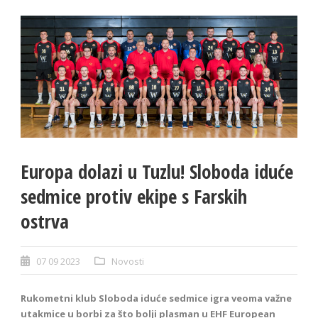
Europa dolazi u Tuzlu! Sloboda iduće
sedmice protiv ekipe s Farskih
ostrva
07 09 2023
Novosti
Rukometni klub Sloboda iduće sedmice igra veoma važne
utakmice u borbi za što bolji plasman u EHF European