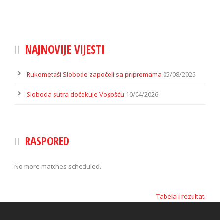
NAJNOVIJE VIJESTI
Rukometaši Slobode započeli sa pripremama
05/08/2026
Sloboda sutra dočekuje Vogošću
10/04/2026
RASPORED
No more matches scheduled.
Tabela i rezultati