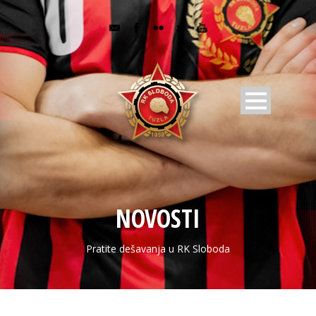
NOVOSTI
Pratite dešavanja u RK Sloboda