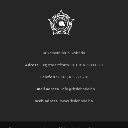
Rukometni klub Sloboda
Adresa
: Trg stara tržnica 10, Tuzla 75000, BiH
Telefon
: +387 (0)35 271-281
E-mail adresa
: info@rksloboda.ba
Web adresa
: www.rksloboda.ba