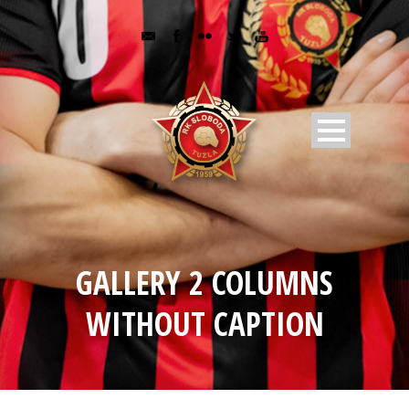
GALLERY 2 COLUMNS
WITHOUT CAPTION