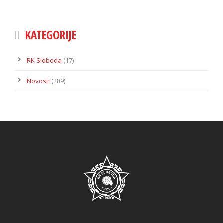
KATEGORIJE
RK Sloboda
(17)
Novosti
(289)