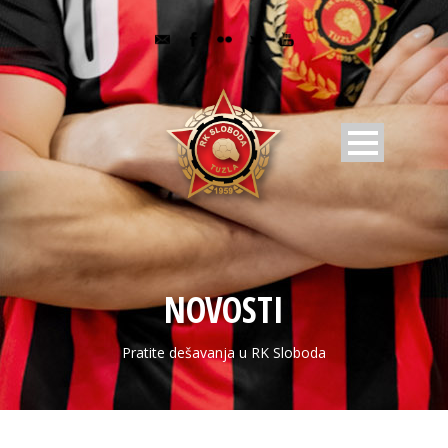
NOVOSTI
Pratite dešavanja u RK Sloboda