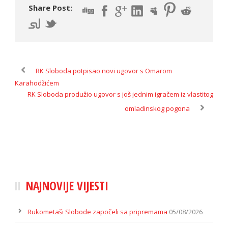
Share Post:
RK Sloboda potpisao novi ugovor s Omarom
Karahodžićem
RK Sloboda produžio ugovor s još jednim igračem iz vlastitog
omladinskog pogona
NAJNOVIJE VIJESTI
Rukometaši Slobode započeli sa pripremama
05/08/2026