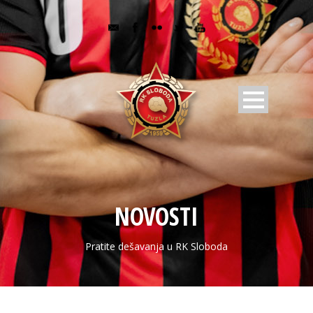
NOVOSTI
Pratite dešavanja u RK Sloboda