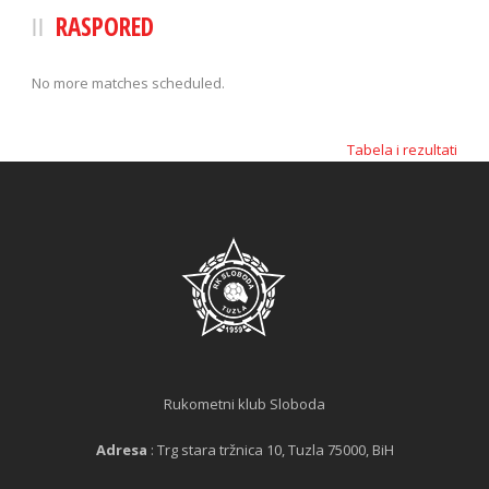
RASPORED
No more matches scheduled.
Tabela i rezultati
Rukometni klub Sloboda
Adresa
: Trg stara tržnica 10, Tuzla 75000, BiH