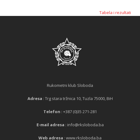
Tabela i rezultati
Rukometni klub Sloboda
Adresa
: Trg stara tržnica 10, Tuzla 75000, BiH
Telefon
: +387 (0)35 271-281
E-mail adresa
: info@rksloboda.ba
Web adresa
: www.rksloboda.ba