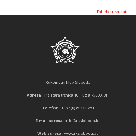
Tabela i rezultati
Rukometni klub Sloboda
Adresa
: Trg stara tržnica 10, Tuzla 75000, BiH
Telefon
: +387 (0)35 271-281
E-mail adresa
: info@rksloboda.ba
Web adresa
: www.rksloboda.ba