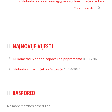
RK Sloboda potpisao novog igrača- Ćulum pojačao redove
Crveno-crnih
NAJNOVIJE VIJESTI
Rukometaši Slobode započeli sa pripremama
05/08/2026
Sloboda sutra dočekuje Vogošću
10/04/2026
RASPORED
No more matches scheduled.