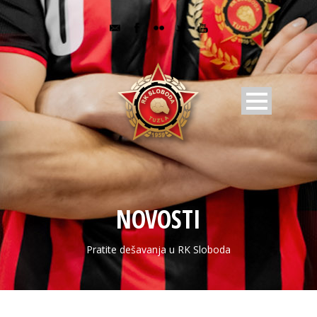
NOVOSTI
Pratite dešavanja u RK Sloboda