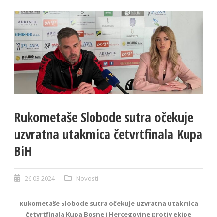
Rukometaše Slobode sutra očekuje
uzvratna utakmica četvrtfinala Kupa
BiH
26 03 2024
Novosti
Rukometaše Slobode sutra očekuje uzvratna utakmica
četvrtfinala Kupa Bosne i Hercegovine protiv ekipe