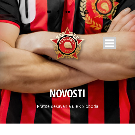
NOVOSTI
Pratite dešavanja u RK Sloboda