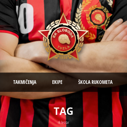
TAKMIČENJA
EKIPE
ŠKOLA RUKOMETA
TAG
rk leotar