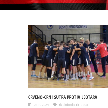
CRVENO-CRNI SUTRA PROTIV LEOTARA
04 10 2024
rk sloboda
,
rk leotar