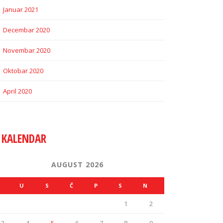
Januar 2021
Decembar 2020
Novembar 2020
Oktobar 2020
April 2020
KALENDAR
AUGUST 2026
U
S
Č
P
S
N
1
2