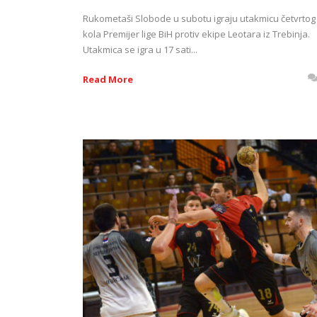
Rukometaši Slobode u subotu igraju utakmicu četvrtog
kola Premijer lige BiH protiv ekipe Leotara iz Trebinja.
Utakmica se igra u 17 sati...
Read More