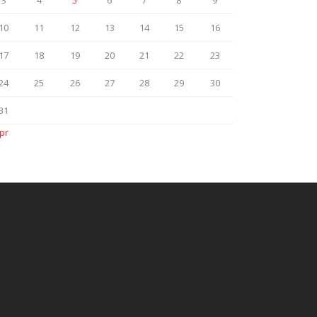
3
4
5
6
7
8
9
10
11
12
13
14
15
16
17
18
19
20
21
22
23
24
25
26
27
28
29
30
31
pr