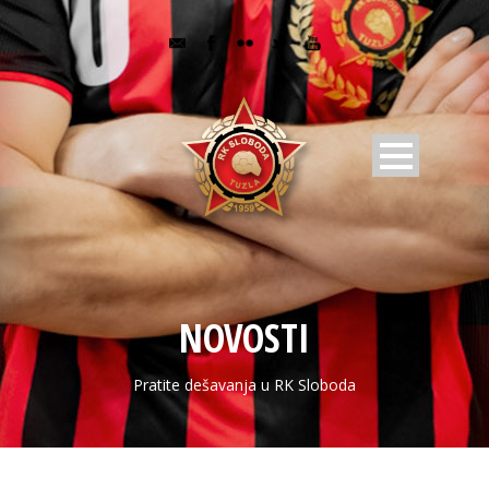
NOVOSTI
Pratite dešavanja u RK Sloboda