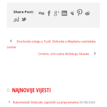
Share Post:
Dva boda ostaju u Tuzli: Sloboda u Mejdanu savladala
Leotar
Crveno- crni sutra dočekuju Skaute
NAJNOVIJE VIJESTI
Rukometaši Slobode započeli sa pripremama
05/08/2026