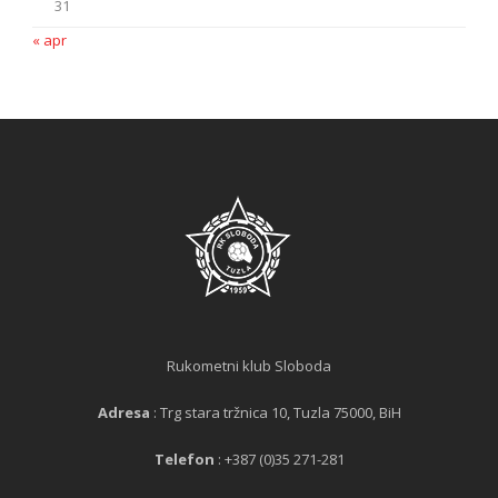
31
« apr
Rukometni klub Sloboda
Adresa
: Trg stara tržnica 10, Tuzla 75000, BiH
Telefon
: +387 (0)35 271-281