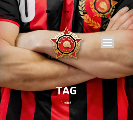
TAG
rukomet