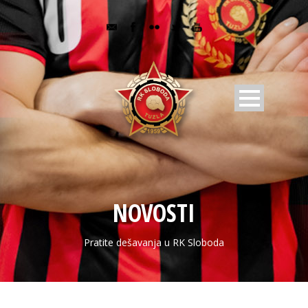
NOVOSTI
Pratite dešavanja u RK Sloboda