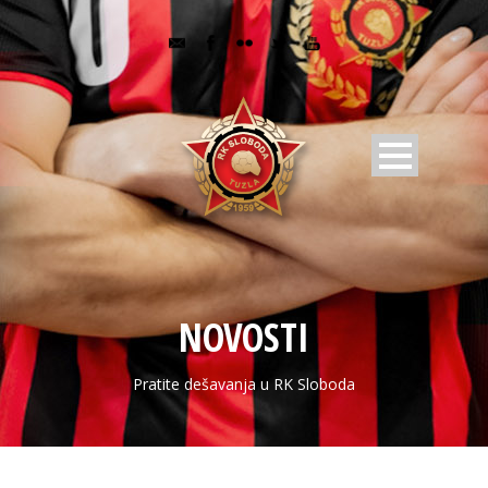
NOVOSTI
Pratite dešavanja u RK Sloboda