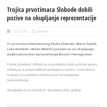
Trojica prvotimaca Slobode dobili
pozive na okupljanje reprezentacije
12 12 2023
Novosti
Tri prvotimca Rukometnog kluba Sloboda- Mario Pavlak,
Luka Knežević i Mirko Mišetić pozvani su na okupljanje
muške seniorske reprezentacije Bosne i Hercegovine.
Pavlak, Knežević i Mišetić su se prvobitno našli na širem spisku
selektora, a svojim odličnim partijama u crveno- crnom dresu
svakako su zasluženo dobili pozive na okupljanje
reprezentacije.
Okupljanje će se održati 25. decembra 2023. godine.