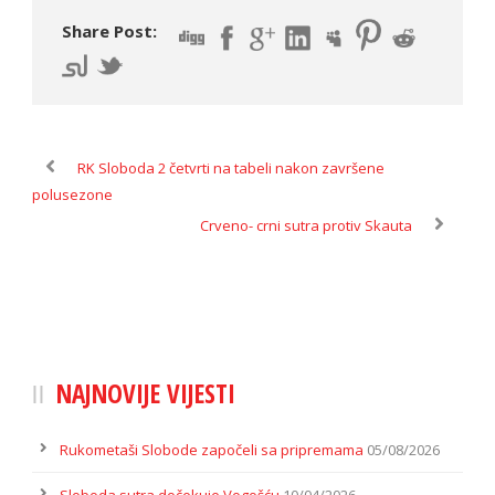
Share Post:
RK Sloboda 2 četvrti na tabeli nakon završene
polusezone
Crveno- crni sutra protiv Skauta
NAJNOVIJE VIJESTI
Rukometaši Slobode započeli sa pripremama
05/08/2026
Sloboda sutra dočekuje Vogošću
10/04/2026