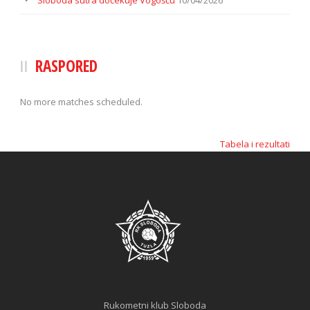
RASPORED
No more matches scheduled.
Tabela i rezultati
Rukometni klub Sloboda