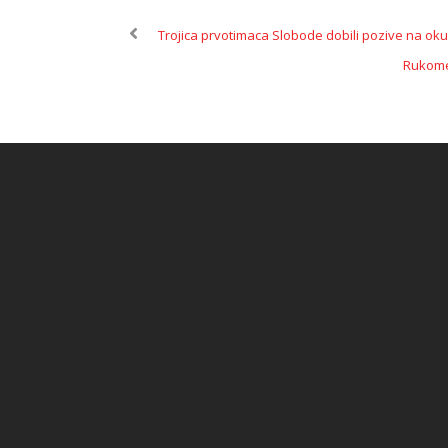
Trojica prvotimaca Slobode dobili pozive na oku
Rukomet