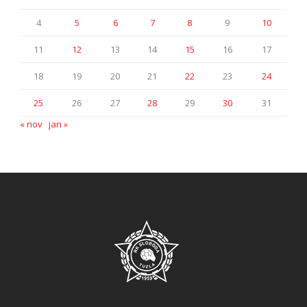
4
5
6
7
8
9
10
11
12
13
14
15
16
17
18
19
20
21
22
23
24
25
26
27
28
29
30
31
« nov
jan »