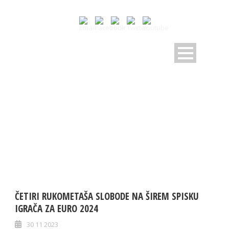
DAY
30 Novembra, 2023
ČETIRI RUKOMETAŠA SLOBODE NA ŠIREM SPISKU
IGRAČA ZA EURO 2024
30 11 2023