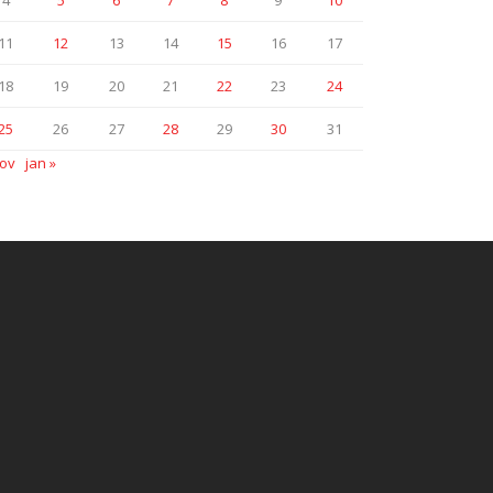
4
5
6
7
8
9
10
11
12
13
14
15
16
17
18
19
20
21
22
23
24
25
26
27
28
29
30
31
nov
jan »