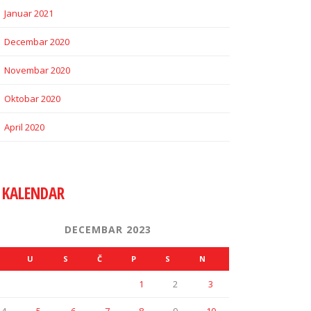
Januar 2021
Decembar 2020
Novembar 2020
Oktobar 2020
April 2020
KALENDAR
DECEMBAR 2023
U
S
Č
P
S
N
1
2
3