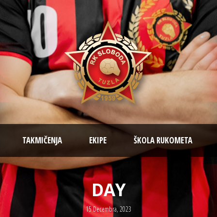
TAKMIČENJA
EKIPE
ŠKOLA RUKOMETA
DAY
15 Decembra, 2023