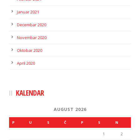
Januar 2021
Decembar 2020
Novembar 2020
Oktobar 2020
April 2020
KALENDAR
AUGUST 2026
P
U
S
Č
P
S
N
1
2