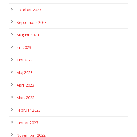
Oktobar 2023
Septembar 2023
August 2023
Juli 2023
Juni 2023
Maj 2023
April 2023
Mart 2023
Februar 2023
Januar 2023
Novembar 2022