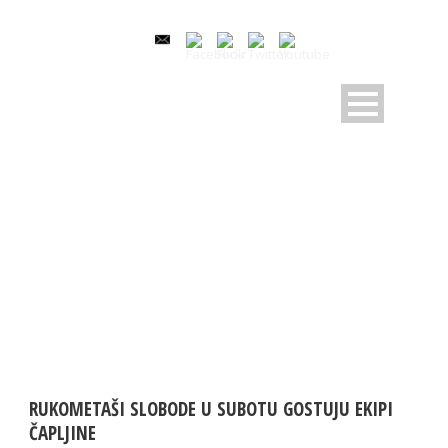
DAY
23 Aprila, 2024
RUKOMETAŠI SLOBODE U SUBOTU GOSTUJU EKIPI
ČAPLJINE