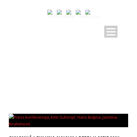
DAY
19 Aprila, 2024