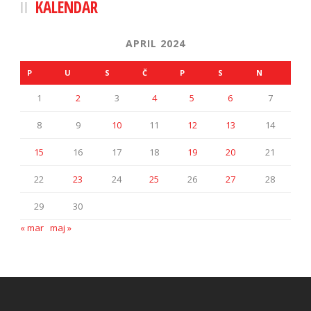
KALENDAR
APRIL 2024
P
U
S
Č
P
S
N
1
2
3
4
5
6
7
8
9
10
11
12
13
14
15
16
17
18
19
20
21
22
23
24
25
26
27
28
29
30
« mar
maj »