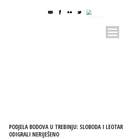
DAY
13 Aprila, 2024
PODJELA BODOVA U TREBINJU: SLOBODA I LEOTAR
ODIGRALI NERIJEŠENO