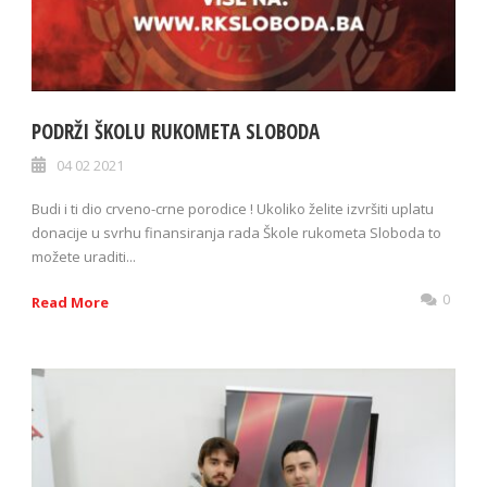
PODRŽI ŠKOLU RUKOMETA SLOBODA
04 02 2021
Budi i ti dio crveno-crne porodice ! Ukoliko želite izvršiti uplatu
donacije u svrhu finansiranja rada Škole rukometa Sloboda to
možete uraditi...
0
Read More