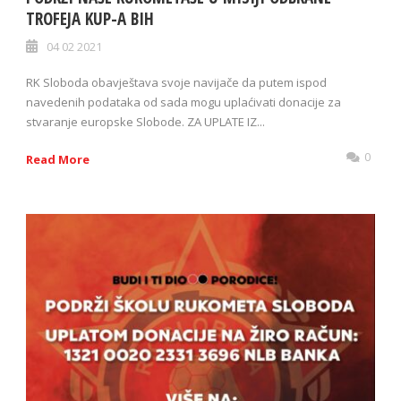
TROFEJA KUP-A BIH
04 02 2021
RK Sloboda obavještava svoje navijače da putem ispod
navedenih podataka od sada mogu uplaćivati donacije za
stvaranje europske Slobode. ZA UPLATE IZ...
0
Read More