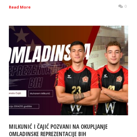
0
Read More
MILKUNIĆ I ČAJIĆ POZVANI NA OKUPLJANJE
OMLADINSKE REPREZENTACIJE BIH