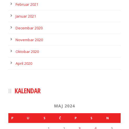
Februar 2021
Januar 2021
Decembar 2020
Novembar 2020
Oktobar 2020
April 2020
KALENDAR
MAJ 2024
P
U
S
Č
P
S
N
1
2
3
4
5