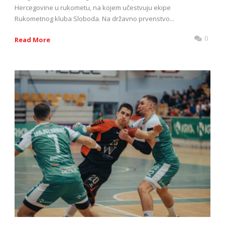
Hercegovine u rukometu, na kojem učestvuju ekipe
Rukometnog kluba Sloboda. Na državno prvenstvo...
0
Read More