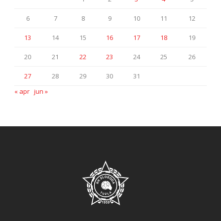
6
7
8
9
10
11
12
13
14
15
16
17
18
19
20
21
22
23
24
25
26
27
28
29
30
31
« apr
jun »