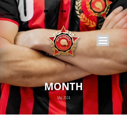
MONTH
Maj 2024