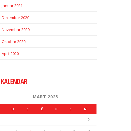
Januar 2021
Decembar 2020
Novembar 2020
Oktobar 2020
April 2020
KALENDAR
MART 2025
U
S
Č
P
S
N
1
2