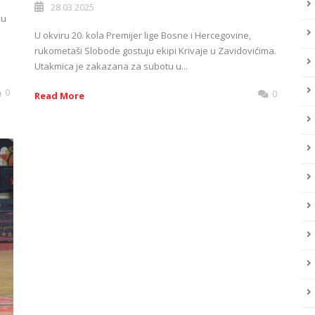
28 03 2025
lu
U okviru 20. kola Premijer lige Bosne i Hercegovine,
rukometaši Slobode gostuju ekipi Krivaje u Zavidovićima.
Utakmica je zakazana za subotu u...
0
0
Read More