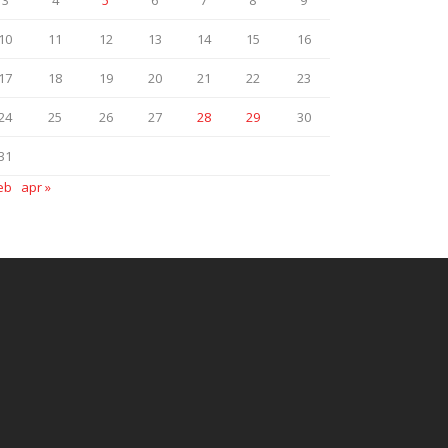
3
4
5
6
7
8
9
10
11
12
13
14
15
16
17
18
19
20
21
22
23
24
25
26
27
28
29
30
31
eb
apr »