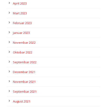
April 2023
Mart 2023
Februar 2023
Januar 2023
Novembar 2022
Oktobar 2022
Septembar 2022
Decembar 2021
Novembar 2021
Septembar 2021
August 2021