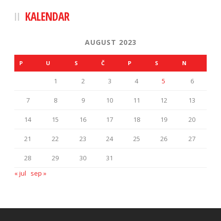
KALENDAR
AUGUST 2023
P
U
S
Č
P
S
N
1
2
3
4
5
6
7
8
9
10
11
12
13
14
15
16
17
18
19
20
21
22
23
24
25
26
27
28
29
30
31
« jul
sep »