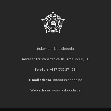
Rukometni klub Sloboda
Adresa
: Trg stara tržnica 10, Tuzla 75000, BiH
Telefon
: +387 (0)35 271-281
E-mail adresa
: info@rksloboda.ba
Web adresa
: www.rksloboda.ba