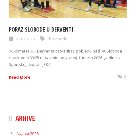
PORAZ SLOBODE U DERVENTI
01 03 2026
rk sloboda
Rukometaši RK Derventa ostvarili su pobjedu nad RK Sloboda
rezultatom 33:25 u utakmici odigranoj 1. marta 2026. godine u
Sportskoj dvorani JSKC...
0
Read More
ARHIVE
August 2026