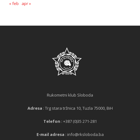
« feb
apr »
Rukometni klub Sloboda
Adresa
: Trg stara tržnica 10, Tuzla 75000, BiH
Telefon
: +387 (0)35 271-281
E-mail adresa
: info@rksloboda.ba