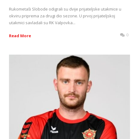
Rukometaši Slobode odigrali su dvije prijateljske utakmice u
okviru priprema za drugi dio sezone. U prvoj prijateljskoj
utakmici savladali su RK Valpovka...
0
Read More