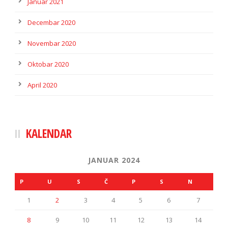
Januar 2021
Decembar 2020
Novembar 2020
Oktobar 2020
April 2020
KALENDAR
JANUAR 2024
P
U
S
Č
P
S
N
1
2
3
4
5
6
7
8
9
10
11
12
13
14