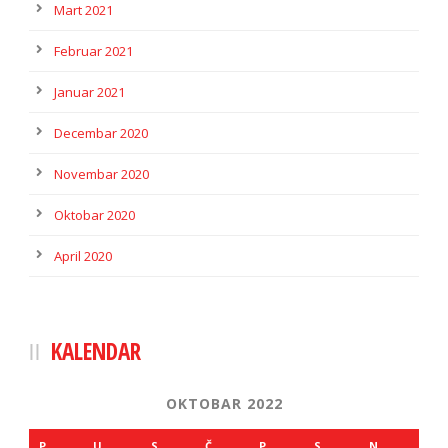
Mart 2021
Februar 2021
Januar 2021
Decembar 2020
Novembar 2020
Oktobar 2020
April 2020
KALENDAR
OKTOBAR 2022
P
U
S
Č
P
S
N