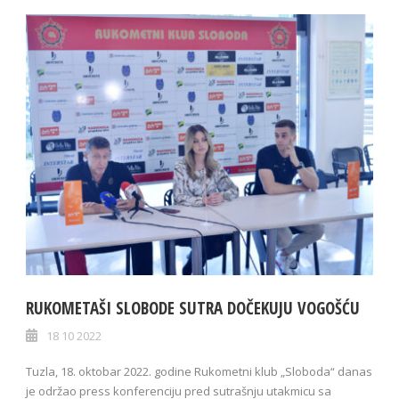
RUKOMETAŠI SLOBODE SUTRA DOČEKUJU VOGOŠĆU
18 10 2022
Tuzla, 18. oktobar 2022. godine Rukometni klub „Sloboda“ danas
je održao press konferenciju pred sutrašnju utakmicu sa