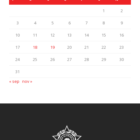
1
2
3
4
5
6
7
8
9
10
11
12
13
14
15
16
17
18
19
20
21
22
23
24
25
26
27
28
29
30
31
« sep
nov »