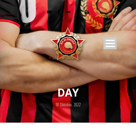
DAY
18 Oktobra, 2022