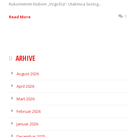
Rukometnim klubom „Vogošća“. Utakmica šestog...
0
Read More
ARHIVE
August 2026
April 2026
Mart 2026
Februar 2026
Januar 2026
Decembar 2025