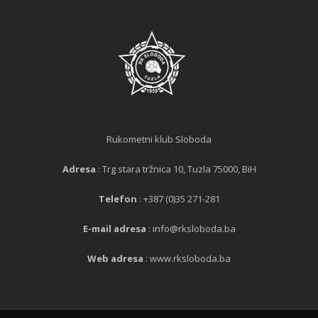
Rukometni klub Sloboda
Adresa
: Trg stara tržnica 10, Tuzla 75000, BiH
Telefon
: +387 (0)35 271-281
E-mail adresa
: info@rksloboda.ba
Web adresa
: www.rksloboda.ba