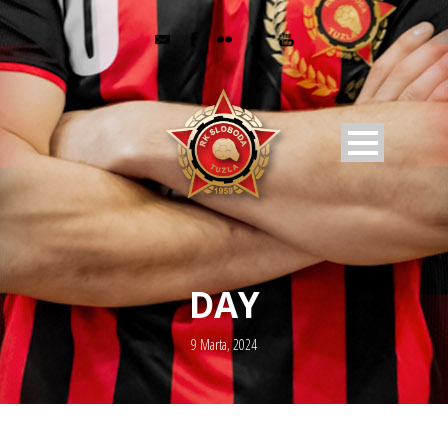
DAY
9 Marta, 2024