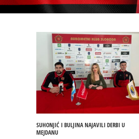
SUHONJIĆ I BULJINA NAJAVILI DERBI U
MEJDANU