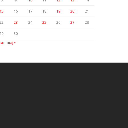
8
9
10
11
12
13
14
15
16
17
18
19
20
21
22
23
24
25
26
27
28
29
30
mar
maj »