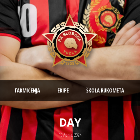
TAKMIČENJA
EKIPE
ŠKOLA RUKOMETA
DAY
19 Aprila, 2024