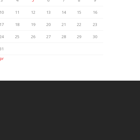
3
4
5
6
7
8
9
10
11
12
13
14
15
16
17
18
19
20
21
22
23
24
25
26
27
28
29
30
31
pr