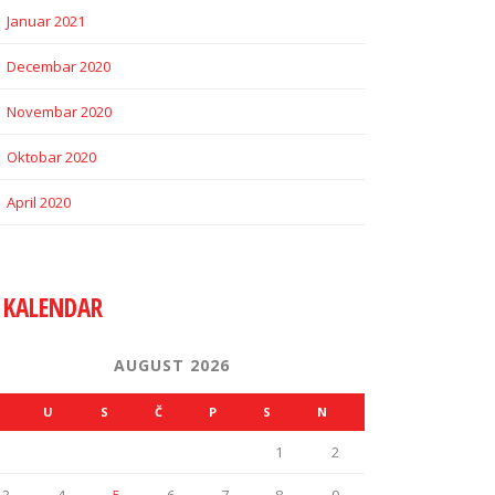
Januar 2021
Decembar 2020
Novembar 2020
Oktobar 2020
April 2020
KALENDAR
AUGUST 2026
U
S
Č
P
S
N
1
2