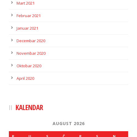
Mart 2021
Februar 2021
Januar 2021
Decembar 2020
Novembar 2020
Oktobar 2020
April 2020
KALENDAR
AUGUST 2026
P
U
S
Č
P
S
N