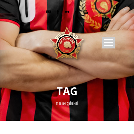
TAG
marino gabrieri