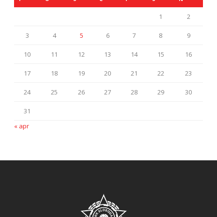
1
2
3
4
5
6
7
8
9
10
11
12
13
14
15
16
17
18
19
20
21
22
23
24
25
26
27
28
29
30
31
« apr