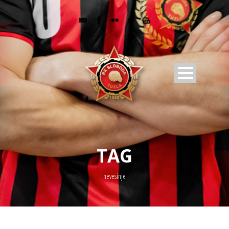
TAG
nevesinje