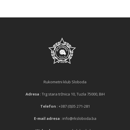
Rukometni klub Sloboda
Adresa
: Trg stara tržnica 10, Tuzla 75000, BiH
Telefon
: +387 (0)35 271-281
E-mail adresa
: info@rksloboda.ba